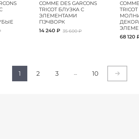
RCONS
COMME DES GARCONS
COMME
С
TRICOT БЛУЗКА С
TRICOT
ЭЛЕМЕНТАМИ
МОЛНИ
УБЫЕ
ПЭЧВОРК
ДЕКОР
ЭЛЕМЕ
14 240 ₽
₽
35 600 ₽
68 120 
1
2
3
10
…