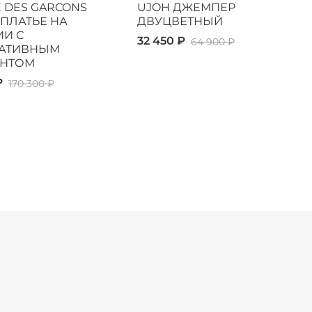
 DES GARCONS
UJOH ДЖЕМПЕР
 ПЛАТЬЕ НА
ДВУЦВЕТНЫЙ
И С
32 450 ₽
64 900 ₽
АТИВНЫМ
НТОМ
₽
170 300 ₽