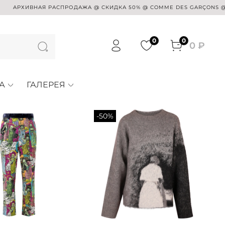
ХИВНАЯ РАСПРОДАЖА @ СКИДКА 50% @ COMME DES GARÇONS @ SUE UN
0
0
0 ₽
А
ГАЛЕРЕЯ
-50%