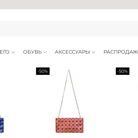
АР
ЕГО
ОБУВЬ
АКСЕССУАРЫ
РАСПРОДАЖ
-50%
-50%