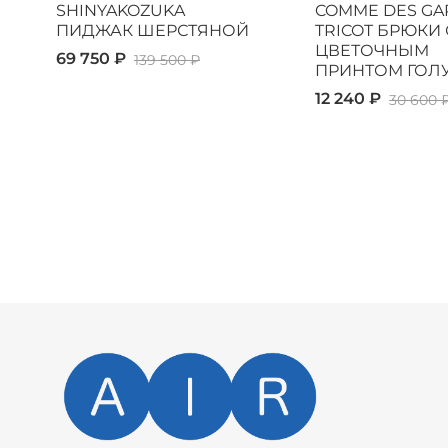
SHINYAKOZUKA
COMME DES GA
ПИДЖАК ШЕРСТЯНОЙ
TRICOT БРЮКИ 
ЦВЕТОЧНЫМ
69 750 ₽
139 500 ₽
ПРИНТОМ ГОЛ
12 240 ₽
30 600 