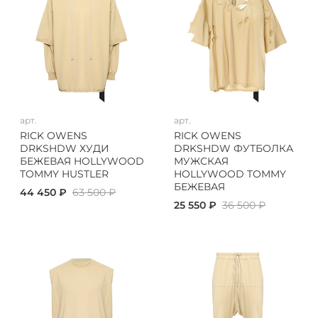
арт.
арт.
RICK OWENS
RICK OWENS
DRKSHDW ХУДИ
DRKSHDW ФУТБОЛКА
БЕЖЕВАЯ HOLLYWOOD
МУЖСКАЯ
TOMMY HUSTLER
HOLLYWOOD TOMMY
БЕЖЕВАЯ
44 450 ₽
63 500 ₽
25 550 ₽
36 500 ₽