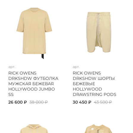
арт.
арт.
RICK OWENS
RICK OWENS
DRKSHDW ФУТБОЛКА
DRKSHDW ШОРТЫ
МУЖСКАЯ БЕЖЕВАЯ
БЕЖЕВЫЕ
HOLLYWOOD JUMBO
HOLLYWOOD
SS
DRAWSTRING PODS
26 600 ₽
38 000 ₽
30 450 ₽
43 500 ₽