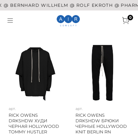
@ BERNHARD WILLHELM @ ROLF EKROTH @ PHARMAC
0
арт.
арт.
RICK OWENS
RICK OWENS
DRKSHDW ХУДИ
DRKSHDW БРЮКИ
ЧЕРНАЯ HOLLYWOOD
ЧЕРНЫЕ HOLLYWOOD
TOMMY HUSTLER
KNIT BERLIN RN