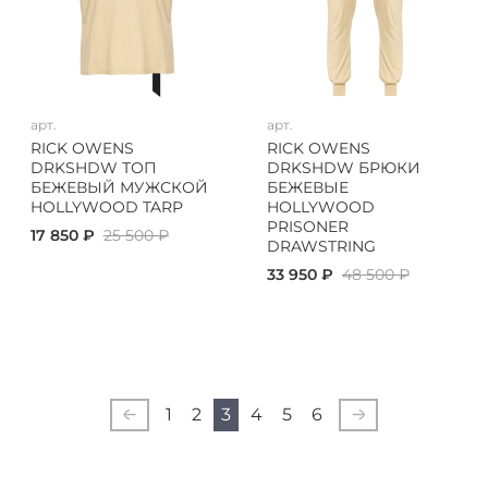
арт.
арт.
RICK OWENS
RICK OWENS
DRKSHDW ТОП
DRKSHDW БРЮКИ
БЕЖЕВЫЙ МУЖСКОЙ
БЕЖЕВЫЕ
HOLLYWOOD TARP
HOLLYWOOD
PRISONER
17 850 ₽
25 500 ₽
DRAWSTRING
33 950 ₽
48 500 ₽
1
2
3
4
5
6