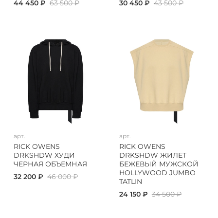
44 450 ₽
63 500 ₽
30 450 ₽
43 500 ₽
арт.
арт.
RICK OWENS
RICK OWENS
DRKSHDW ХУДИ
DRKSHDW ЖИЛЕТ
ЧЕРНАЯ ОБЪЕМНАЯ
БЕЖЕВЫЙ МУЖСКОЙ
HOLLYWOOD JUMBO
32 200 ₽
46 000 ₽
TATLIN
24 150 ₽
34 500 ₽