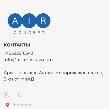
КОНТАКТЫ
+79332516343
info@air-moscow.com
Архангельское Аутлет Новорижское шоссе,
5 км от МКАД