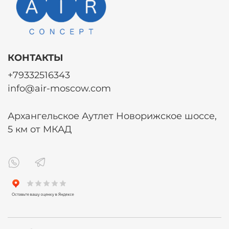
КОНТАКТЫ
+79332516343
info@air-moscow.com
Архангельское Аутлет Новорижское шоссе,
5 км от МКАД