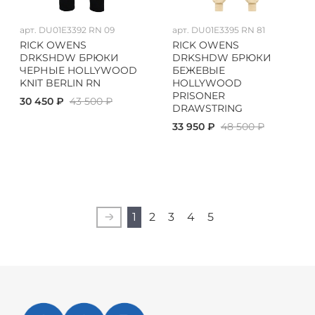
арт.
DU01E3392 RN 09
арт.
DU01E3395 RN 81
RICK OWENS
RICK OWENS
DRKSHDW БРЮКИ
DRKSHDW БРЮКИ
ЧЕРНЫЕ HOLLYWOOD
БЕЖЕВЫЕ
KNIT BERLIN RN
HOLLYWOOD
PRISONER
30 450 ₽
43 500 ₽
DRAWSTRING
33 950 ₽
48 500 ₽
1
2
3
4
5