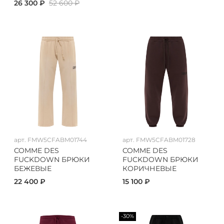
26 300 ₽
52 600 ₽
арт.
FMW5CFABM01744
арт.
FMW5CFABM01728
COMME DES
COMME DES
FUCKDOWN БРЮКИ
FUCKDOWN БРЮКИ
БЕЖЕВЫЕ
КОРИЧНЕВЫЕ
22 400 ₽
15 100 ₽
-30%