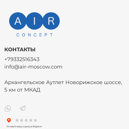
КОНТАКТЫ
+79332516343
info@air-moscow.com
Архангельское Аутлет Новорижское шоссе,
5 км от МКАД