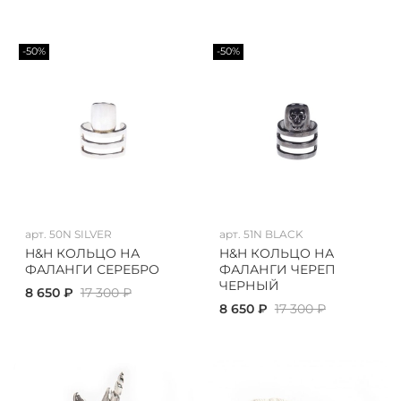
-50%
-50%
арт.
50N SILVER
арт.
51N BLACK
H&H КОЛЬЦО НА
H&H КОЛЬЦО НА
ФАЛАНГИ СЕРЕБРО
ФАЛАНГИ ЧЕРЕП
ЧЕРНЫЙ
8 650 ₽
17 300 ₽
8 650 ₽
17 300 ₽