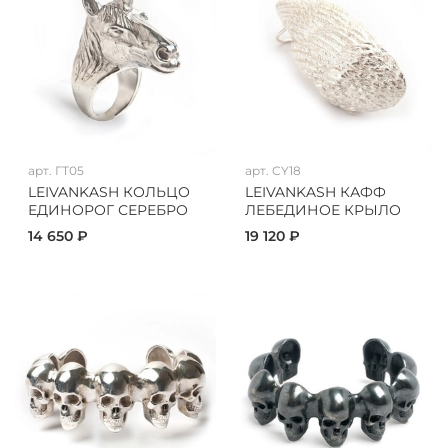
арт.
ГТ05
арт.
CY18
LEIVANKASH КОЛЬЦО
LEIVANKASH КАФФ
ЕДИНОРОГ СЕРЕБРО
ЛЕБЕДИНОЕ КРЫЛО
14 650 ₽
19 120 ₽