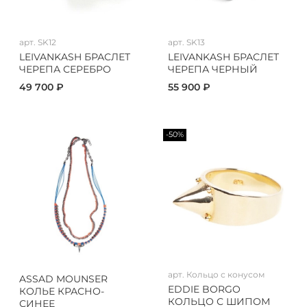
арт.
SK12
арт.
SK13
LEIVANKASH БРАСЛЕТ
LEIVANKASH БРАСЛЕТ
ЧЕРЕПА СЕРЕБРО
ЧЕРЕПА ЧЕРНЫЙ
49 700 ₽
55 900 ₽
-50%
арт.
Кольцо с конусом
ASSAD MOUNSER
EDDIE BORGO
КОЛЬЕ КРАСНО-
КОЛЬЦО С ШИПОМ
СИНЕЕ