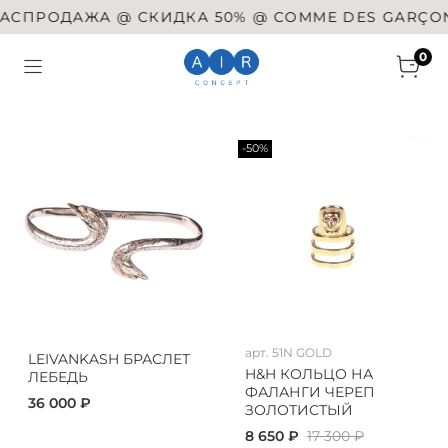
ПРОДАЖА @ СКИДКА 50% @ COMME DES GARÇONS @ 
0
-50%
арт.
51N GOLD
LEIVANKASH БРАСЛЕТ
H&H КОЛЬЦО НА
ЛЕБЕДЬ
ФАЛАНГИ ЧЕРЕП
36 000 ₽
ЗОЛОТИСТЫЙ
8 650 ₽
17 300 ₽