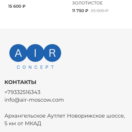
ЗОЛОТИСТОЕ
15 600 ₽
11 750 ₽
23 500 ₽
КОНТАКТЫ
+79332516343
info@air-moscow.com
Архангельское Аутлет Новорижское шоссе,
5 км от МКАД