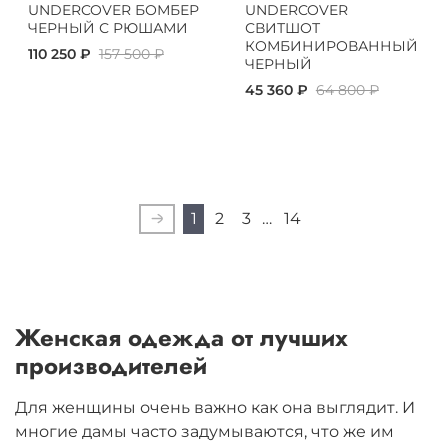
UNDERCOVER БОМБЕР
UNDERCOVER
ЧЕРНЫЙ С РЮШАМИ
СВИТШОТ
КОМБИНИРОВАННЫЙ
110 250 ₽
157 500 ₽
ЧЕРНЫЙ
45 360 ₽
64 800 ₽
1
2
3
…
14
Женская одежда от лучших
производителей
Для женщины очень важно как она выглядит. И
многие дамы часто задумываются, что же им