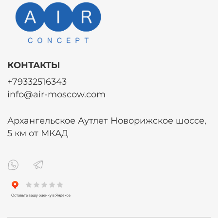
КОНТАКТЫ
+79332516343
info@air-moscow.com
Архангельское Аутлет Новорижское шоссе,
5 км от МКАД