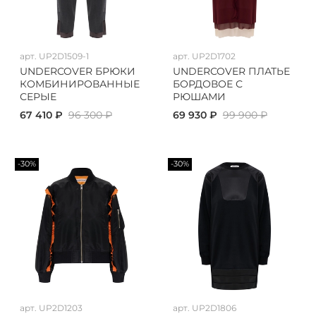
арт.
UP2D1509-1
арт.
UP2D1702
UNDERCOVER БРЮКИ
UNDERCOVER ПЛАТЬЕ
КОМБИНИРОВАННЫЕ
БОРДОВОЕ С
СЕРЫЕ
РЮШАМИ
67 410 ₽
96 300 ₽
69 930 ₽
99 900 ₽
-30%
-30%
арт.
UP2D1203
арт.
UP2D1806