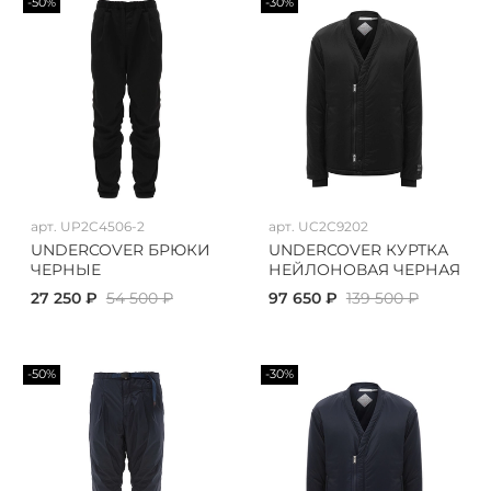
-50%
-30%
арт.
UP2C4506-2
арт.
UC2C9202
UNDERCOVER БРЮКИ
UNDERCOVER КУРТКА
ЧЕРНЫЕ
НЕЙЛОНОВАЯ ЧЕРНАЯ
27 250 ₽
54 500 ₽
97 650 ₽
139 500 ₽
-50%
-30%