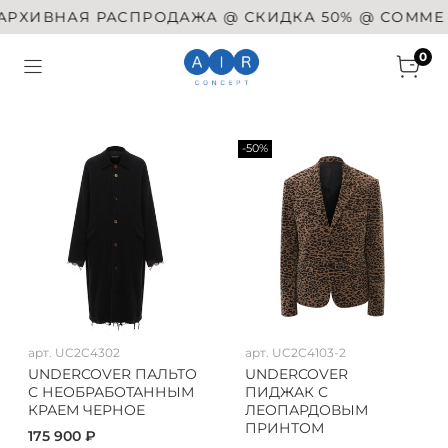
ХИВНАЯ РАСПРОДАЖА @ СКИДКА 50% @ COMME DES 
0
-50%
арт.
UC2C4302
арт.
UC2C4103-2
UNDERCOVER ПАЛЬТО
UNDERCOVER
С НЕОБРАБОТАННЫМ
ПИДЖАК С
КРАЕМ ЧЕРНОЕ
ЛЕОПАРДОВЫМ
ПРИНТОМ
175 900 ₽