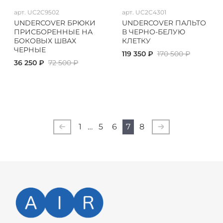
арт.
UC2C9502
арт.
UC2C4301
UNDERCOVER БРЮКИ
UNDERCOVER ПАЛЬТО
ПРИСБОРЕННЫЕ НА
В ЧЕРНО-БЕЛУЮ
БОКОВЫХ ШВАХ
КЛЕТКУ
ЧЕРНЫЕ
119 350 ₽
170 500 ₽
36 250 ₽
72 500 ₽
1
…
5
6
7
8