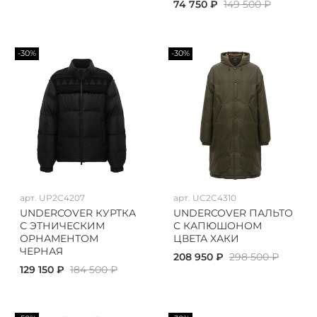
74 750 ₽
149 500 ₽
-30%
-30%
арт.
UP2C4207
арт.
UC2C4310
UNDERCOVER КУРТКА
UNDERCOVER ПАЛЬТО
С ЭТНИЧЕСКИМ
С КАПЮШОНОМ
ОРНАМЕНТОМ
ЦВЕТА ХАКИ
ЧЕРНАЯ
208 950 ₽
298 500 ₽
129 150 ₽
184 500 ₽