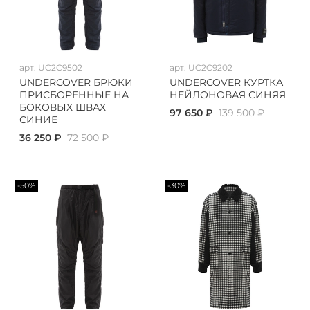
арт.
UC2C9502
арт.
UC2C9202
UNDERCOVER БРЮКИ
UNDERCOVER КУРТКА
ПРИСБОРЕННЫЕ НА
НЕЙЛОНОВАЯ СИНЯЯ
БОКОВЫХ ШВАХ
97 650 ₽
139 500 ₽
СИНИЕ
36 250 ₽
72 500 ₽
-50%
-30%