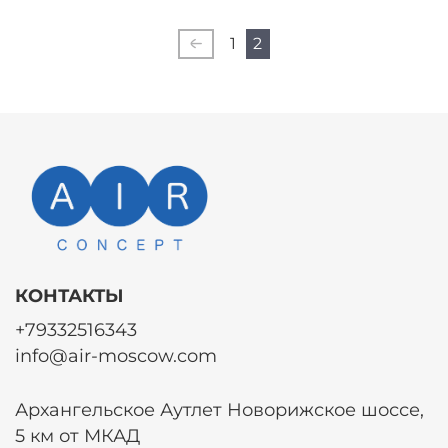
1
2
КОНТАКТЫ
+79332516343
info@air-moscow.com
Архангельское Аутлет Новорижское шоссе,
5 км от МКАД