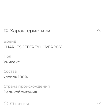
Характеристики
Бренд
CHARLES JEFFREY LOVERBOY
Пол
Унисекс
Состав
хлопок 100%
Страна происхождения
Великобритания
Отзывы