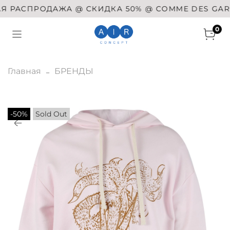
РАСПРОДАЖА @ СКИДКА 50% @ COMME DES GARÇONS
0
Главная
БРЕНДЫ
-50%
Sold Out