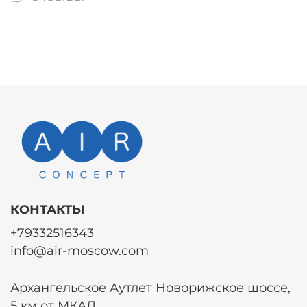
КОНТАКТЫ
+79332516343
info@air-moscow.com
Архангельское Аутлет Новорижское шоссе,
5 км от МКАД