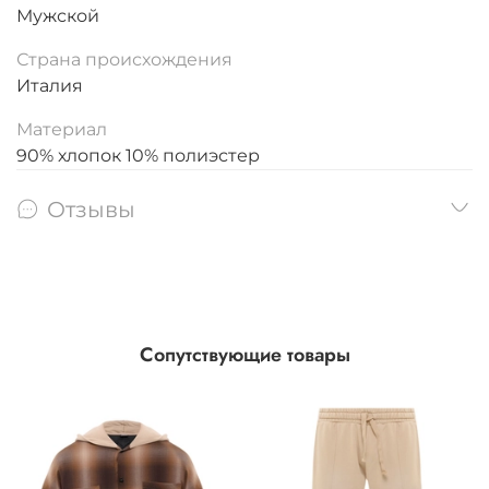
Мужской
Страна происхождения
Италия
Материал
90% хлопок 10% полиэстер
Отзывы
Сопутствующие товары