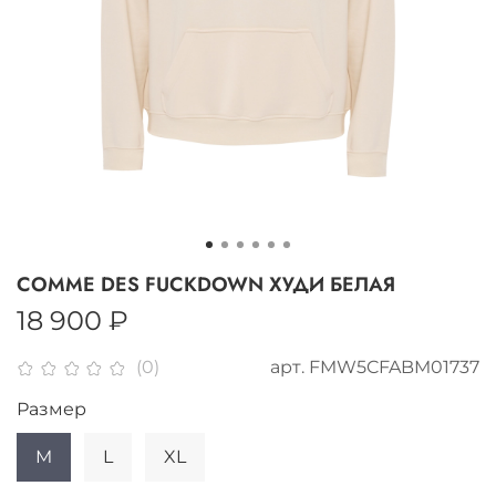
COMME DES FUCKDOWN ХУДИ БЕЛАЯ
18 900 ₽
арт.
FMW5CFABM01737
(0)
Размер
M
L
XL