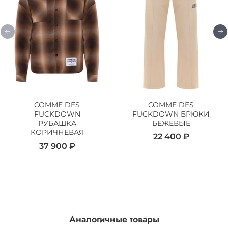
COMME DES
COMME DES
FUCKDOWN
FUCKDOWN БРЮКИ
РУБАШКА
БЕЖЕВЫЕ
КОРИЧНЕВАЯ
22 400 ₽
37 900 ₽
Аналогичные товары