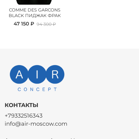
COMME DES GARCONS
BLACK ПИДЖАК ФРАК
47 150 ₽
94 300 ₽
КОНТАКТЫ
+79332516343
info@air-moscow.com