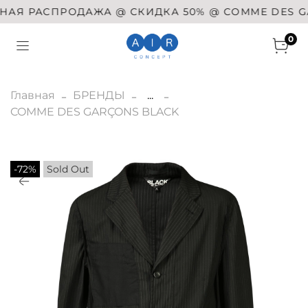
Я РАСПРОДАЖА @ СКИДКА 50% @ COMME DES GARÇO
0
Главная
БРЕНДЫ
...
COMME DES GARÇONS BLACK
-72%
Sold Out