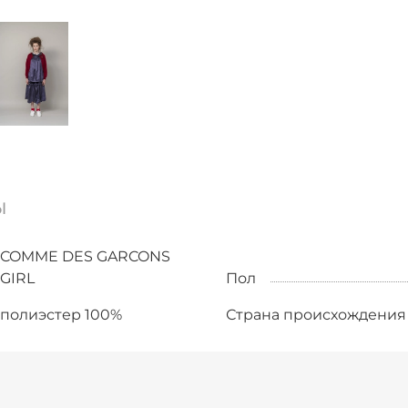
ы
COMME DES GARCONS
GIRL
Пол
полиэстер 100%
Страна происхождения