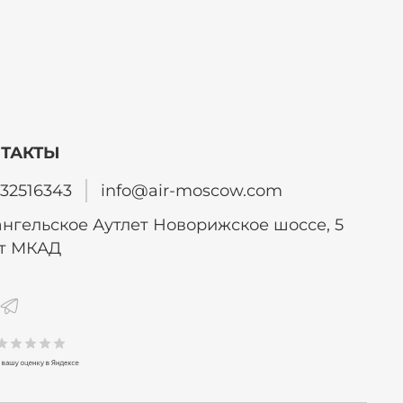
ТАКТЫ
32516343
info@air-moscow.com
нгельское Аутлет Новорижское шоссе, 5
от МКАД