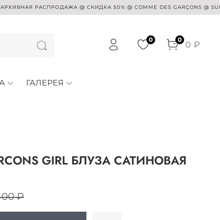
НАЯ РАСПРОДАЖА @ СКИДКА 50% @ COMME DES GARÇONS @ SUE UNDER
0
0
0 ₽
А
ГАЛЕРЕЯ
RCONS GIRL БЛУЗА САТИНОВАЯ
400 ₽