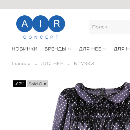
НОВИНКИ
БРЕНДЫ
ДЛЯ НЕЕ
ДЛЯ Н
Главная
ДЛЯ НЕЕ
БЛУЗКИ
-67%
Sold Out