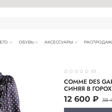
АРХИВ
ЕГО
ОБУВЬ
АКСЕССУАРЫ
РАСПРОДАЖ
(0)
COMME DES GA
СИНЯЯ В ГОРОХ
12 600 ₽
38 