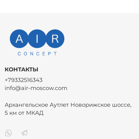
КОНТАКТЫ
+79332516343
info@air-moscow.com
Архангельское Аутлет Новорижское шоссе,
5 км от МКАД