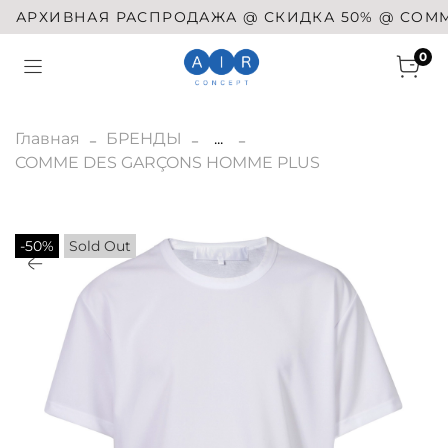
АРХИВНАЯ РАСПРОДАЖА @ СКИДКА 50% @ COMME DE
0
Главная
БРЕНДЫ
...
COMME DES GARÇONS HOMME PLUS
-50%
Sold Out