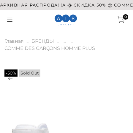
РХИВНАЯ РАСПРОДАЖА @ СКИДКА 50% @ COMME DE
0
Главная
БРЕНДЫ
...
COMME DES GARÇONS HOMME PLUS
-50%
Sold Out