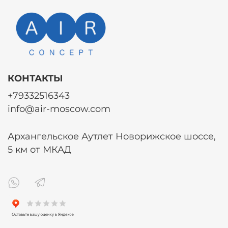
КОНТАКТЫ
+79332516343
info@air-moscow.com
Архангельское Аутлет Новорижское шоссе,
5 км от МКАД