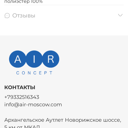
полиэстер 100%
Отзывы
КОНТАКТЫ
+79332516343
info@air-moscow.com
Архангельское Аутлет Новорижское шоссе,
5 км от МКАД