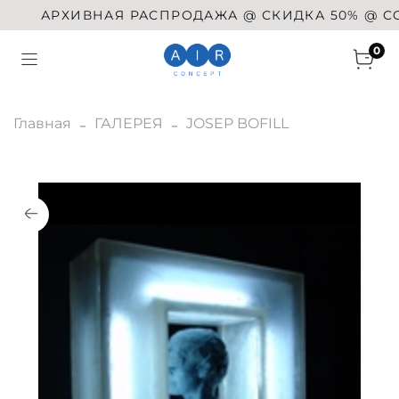
АРХИВНАЯ РАСПРОДАЖА @ СКИДКА 50% @ COMM
0
Главная
ГАЛЕРЕЯ
JOSEP BOFILL