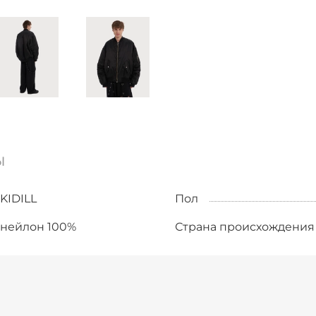
ы
KIDILL
Пол
нейлон 100%
Страна происхождения