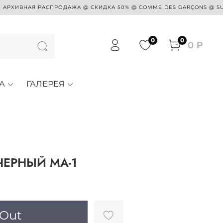
ВНАЯ РАСПРОДАЖА @ СКИДКА 50% @ COMME DES GARÇONS @ SUE UNDE
0
0
0 ₽
А
ГАЛЕРЕЯ
 ЧЕРНЫЙ MA-1
 Out