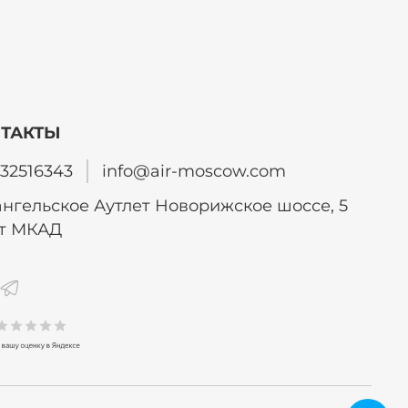
ТАКТЫ
32516343
info@air-moscow.com
нгельское Аутлет Новорижское шоссе, 5
от МКАД