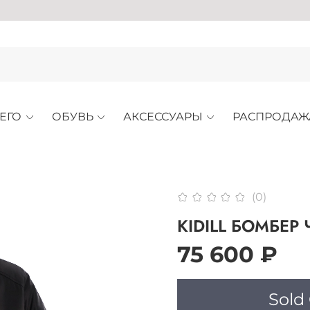
АРХИ
ЕГО
ОБУВЬ
АКСЕССУАРЫ
РАСПРОДАЖ
(0)
KIDILL БОМБЕР
75 600 ₽
Sold