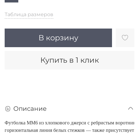
Таблица размеров
В корзину
Купить в 1 клик
Описание
Футболка MM6 из хлопкового джерси с ребристым воротнико
горизонтальная линия белых стежков — также присутствует на