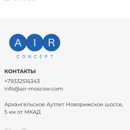
КОНТАКТЫ
+79332516343
info@air-moscow.com
Архангельское Аутлет Новорижское шоссе,
5 км от МКАД