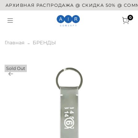
АРХИВНАЯ РАСПРОДАЖА @ СКИДКА 50% @ COMME D
0
Главная
БРЕНДЫ
Sold Out