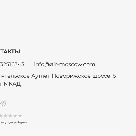
ТАКТЫ
32516343
info@air-moscow.com
нгельское Аутлет Новорижское шоссе, 5
от МКАД