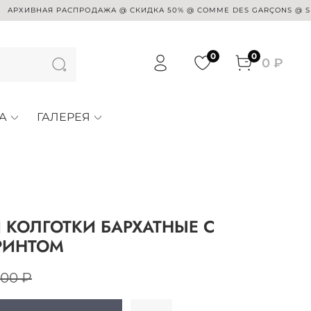
ИВНАЯ РАСПРОДАЖА @ СКИДКА 50% @ COMME DES GARÇONS @ SUE UND
0
0
0 ₽
А
ГАЛЕРЕЯ
 КОЛГОТКИ БАРХАТНЫЕ С
РИНТОМ
100 ₽