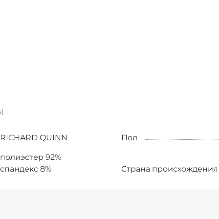
ы
RICHARD QUINN
Пол
полиэстер 92%
спандекс 8%
Страна происхождения