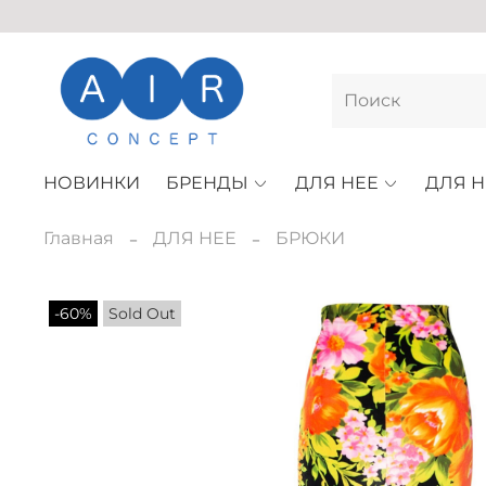
НОВИНКИ
БРЕНДЫ
ДЛЯ НЕЕ
ДЛЯ Н
Главная
ДЛЯ НЕЕ
БРЮКИ
-60%
Sold Out