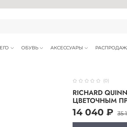
АРХ
ЕГО
ОБУВЬ
АКСЕССУАРЫ
РАСПРОДАЖ
(0)
RICHARD QUINN
ЦВЕТОЧНЫМ П
14 040 ₽
35 