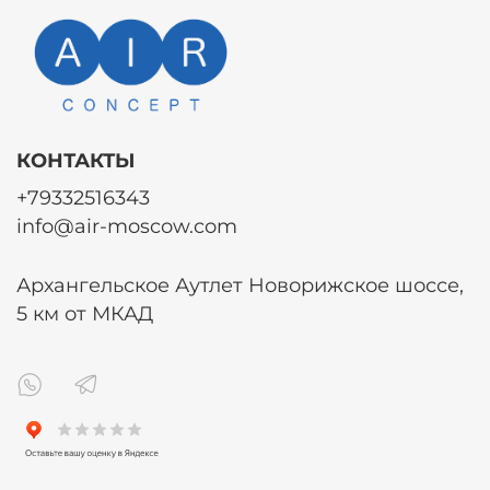
КОНТАКТЫ
+79332516343
info@air-moscow.com
Архангельское Аутлет Новорижское шоссе,
5 км от МКАД