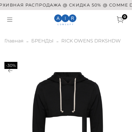
ИВНАЯ РАСПРОДАЖА @ СКИДКА 50% @ COMME DES 
0
Главная
БРЕНДЫ
RICK OWENS DRKSHDW
-30%