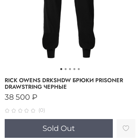
RICK OWENS DRKSHDW БРЮКИ PRISONER
DRAWSTRING ЧЕРНЫЕ
38 500 ₽
(0)
Sold Out