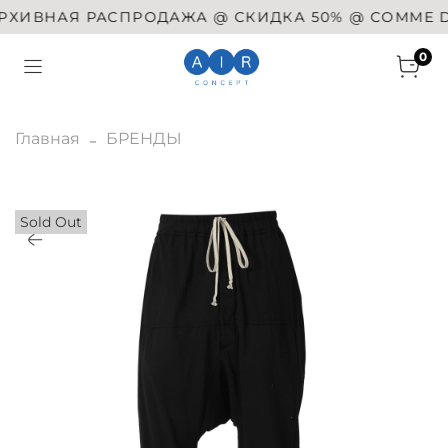
ХИВНАЯ РАСПРОДАЖА @ СКИДКА 50% @ COMME DES 
0
Главная
БРЕНДЫ
Sold Out