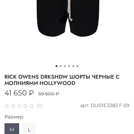
RICK OWENS DRKSHDW ШОРТЫ ЧЕРНЫЕ С
МОЛНИЯМИ HOLLYWOOD
41 650 ₽
59 500 ₽
арт.
DU01E3383 F 09
(0)
Размер
M
L