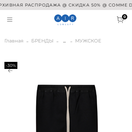
ХИВНАЯ РАСПРОДАЖА @ СКИДКА 50% @ COMME DES 
0
Главная
БРЕНДЫ
...
МУЖСКОЕ
-30%