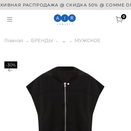
ИВНАЯ РАСПРОДАЖА @ СКИДКА 50% @ COMME DES G
0
Главная
БРЕНДЫ
...
МУЖСКОЕ
-30%