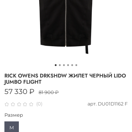
RICK OWENS DRKSHDW ЖИЛЕТ ЧЕРНЫЙ LIDO
JUMBO FLIGHT
57 330 ₽
81 900 ₽
арт.
DU01D1162 F
(0)
Размер
M