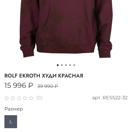
ROLF EKROTH ХУДИ КРАСНАЯ
15 996 ₽
39 990 ₽
арт.
RESS22-32
(0)
Размер
L