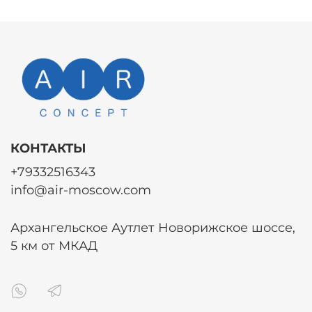
КОНТАКТЫ
+79332516343
info@air-moscow.com
Архангельское Аутлет Новорижское шоссе,
5 км от МКАД