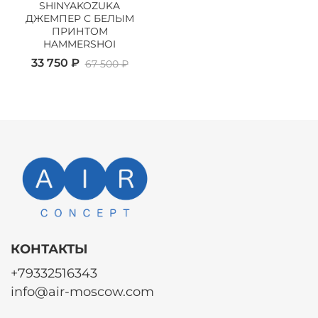
SHINYAKOZUKA
ДЖЕМПЕР С БЕЛЫМ
ПРИНТОМ
HAMMERSHOI
33 750 ₽
67 500 ₽
КОНТАКТЫ
+79332516343
info@air-moscow.com