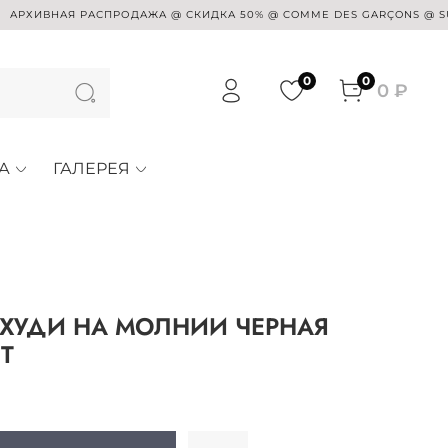
ВНАЯ РАСПРОДАЖА @ СКИДКА 50% @ COMME DES GARÇONS @ SUE UNDE
0
0
0 ₽
А
ГАЛЕРЕЯ
 ХУДИ НА МОЛНИИ ЧЕРНАЯ
T