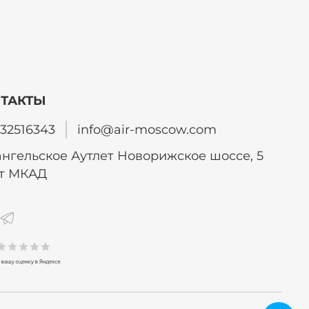
ТАКТЫ
32516343
info@air-moscow.com
нгельское Аутлет Новорижское шоссе, 5
от МКАД