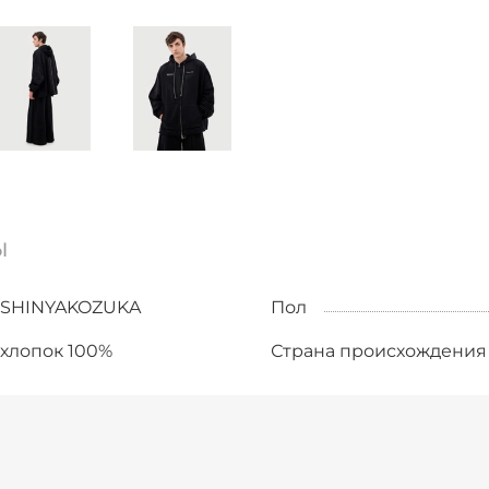
ы
SHINYAKOZUKA
Пол
хлопок 100%
Страна происхождения