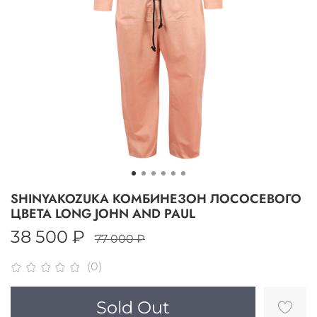
SHINYAKOZUKA КОМБИНЕЗОН ЛОСОСЕВОГО
ЦВЕТА LONG JOHN AND PAUL
38 500 ₽
77 000 ₽
(0)
Sold Out