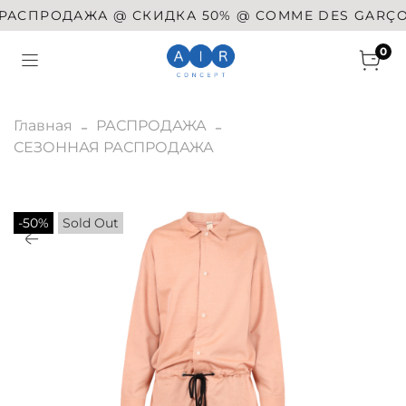
ПРОДАЖА @ СКИДКА 50% @ COMME DES GARÇONS @
0
Главная
РАСПРОДАЖА
СЕЗОННАЯ РАСПРОДАЖА
-50%
Sold Out