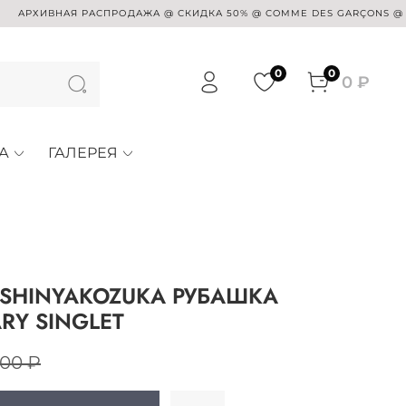
ХИВНАЯ РАСПРОДАЖА @ СКИДКА 50% @ COMME DES GARÇONS @ SUE UND
0
0
0 ₽
А
ГАЛЕРЕЯ
 SHINYAKOZUKA РУБАШКА
RY SINGLET
500 ₽