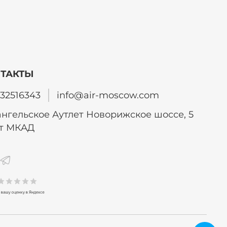
ТАКТЫ
32516343
info@air-moscow.com
нгельское Аутлет Новорижское шоссе, 5
от МКАД