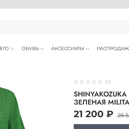
АР
ЕГО
ОБУВЬ
АКСЕССУАРЫ
РАСПРОДАЖ
(0)
SHINYAKOZUKA
ЗЕЛЕНАЯ MILITA
21 200 ₽
26 