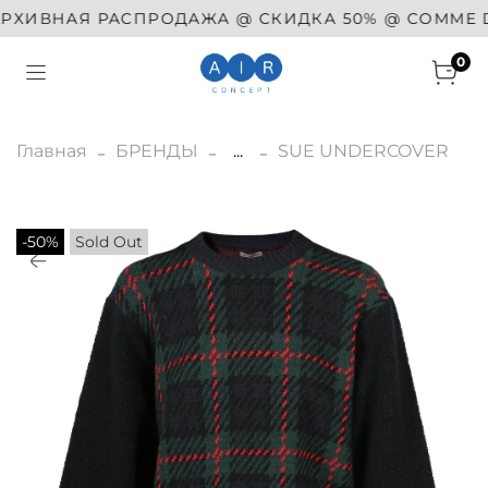
ИВНАЯ РАСПРОДАЖА @ СКИДКА 50% @ COMME DES 
0
Главная
БРЕНДЫ
...
SUE UNDERCOVER
-50%
Sold Out