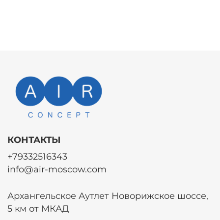
КОНТАКТЫ
+79332516343
info@air-moscow.com
Архангельское Аутлет Новорижское шоссе,
5 км от МКАД