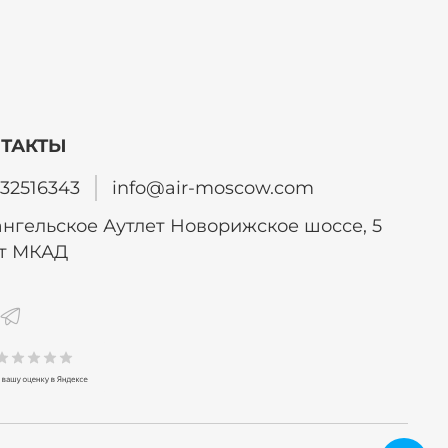
ТАКТЫ
32516343
info@air-moscow.com
нгельское Аутлет Новорижское шоссе, 5
от МКАД