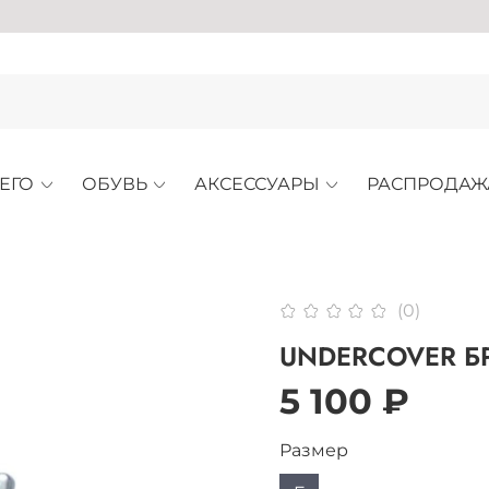
А
ЕГО
ОБУВЬ
АКСЕССУАРЫ
РАСПРОДАЖ
(0)
UNDERCOVER Б
5 100 ₽
Размер