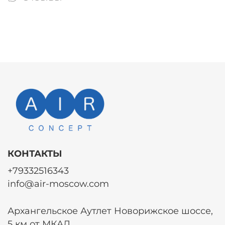
КОНТАКТЫ
+79332516343
info@air-moscow.com
Архангельское Аутлет Новорижское шоссе,
5 км от МКАД