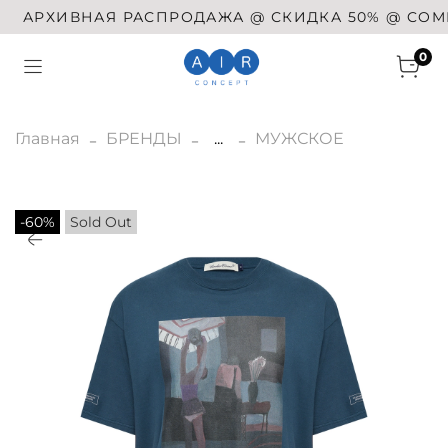
АРХИВНАЯ РАСПРОДАЖА @ СКИДКА 50% @ COMME D
0
Главная
БРЕНДЫ
...
МУЖСКОЕ
-60%
Sold Out