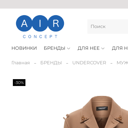
НОВИНКИ
БРЕНДЫ
ДЛЯ НЕЕ
ДЛЯ Н
Главная
БРЕНДЫ
UNDERCOVER
МУЖ
-30%