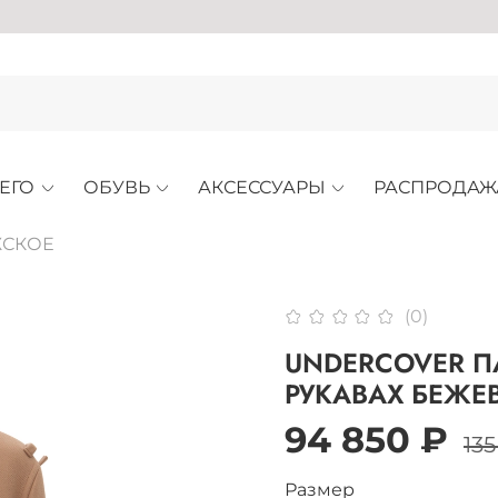
ЕГО
ОБУВЬ
АКСЕССУАРЫ
РАСПРОДАЖ
СКОЕ
(0)
UNDERCOVER П
РУКАВАХ БЕЖЕ
94 850 ₽
135
Размер