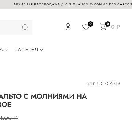
АРХИВНАЯ РАСПРОДАЖА @ СКИДКА 50% @ COMME DES GARÇONS @ SUE
0
0
0 ₽
А
ГАЛЕРЕЯ
арт.
UC2C4313
АЛЬТО С МОЛНИЯМИ НА
ВОЕ
 500 ₽