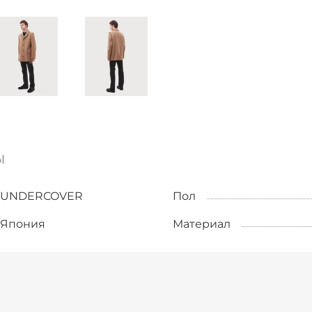
ы
UNDERCOVER
Пол
Япония
Материал