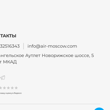
ТАКТЫ
32516343
info@air-moscow.com
нгельское Аутлет Новорижское шоссе, 5
от МКАД