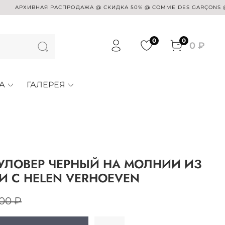
РХИВНАЯ РАСПРОДАЖА @ СКИДКА 50% @ COMME DES GARÇONS @ SUE U
0
0
0 ₽
А
ГАЛЕРЕЯ
УЛОВЕР ЧЕРНЫЙ НА МОЛНИИ ИЗ
 С HELEN VERHOEVEN
00 ₽