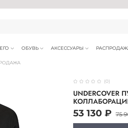
А
ЕГО
ОБУВЬ
АКСЕССУАРЫ
РАСПРОДАЖ
ПРОДАЖА
(0)
UNDERCOVER П
КОЛЛАБОРАЦИИ
53 130 ₽
75 9