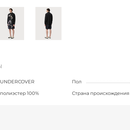
ы
UNDERCOVER
Пол
полиэстер 100%
Страна происхождения