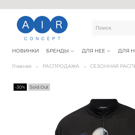
НОВИНКИ
БРЕНДЫ
ДЛЯ НЕЕ
ДЛЯ Н
Главная
РАСПРОДАЖА
СЕЗОННАЯ РАС
-30%
Sold Out