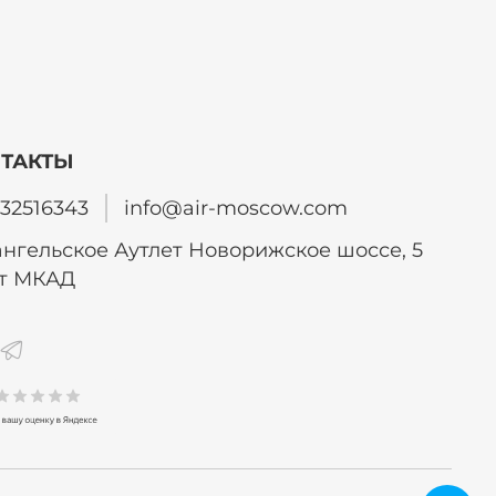
ТАКТЫ
32516343
info@air-moscow.com
нгельское Аутлет Новорижское шоссе, 5
от МКАД