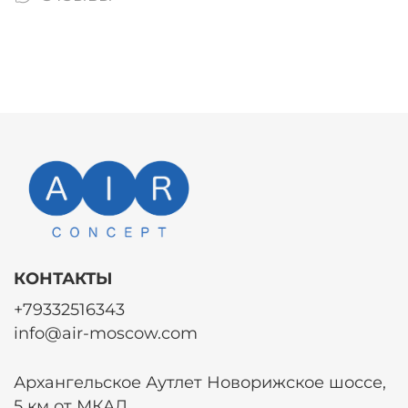
КОНТАКТЫ
+79332516343
info@air-moscow.com
Архангельское Аутлет Новорижское шоссе,
5 км от МКАД