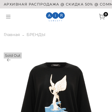
АРХИВНАЯ РАСПРОДАЖА @ СКИДКА 50% @ COMME D
0
Главная
БРЕНДЫ
Sold Out