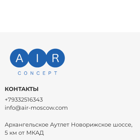
КОНТАКТЫ
+79332516343
info@air-moscow.com
Архангельское Аутлет Новорижское шоссе,
5 км от МКАД