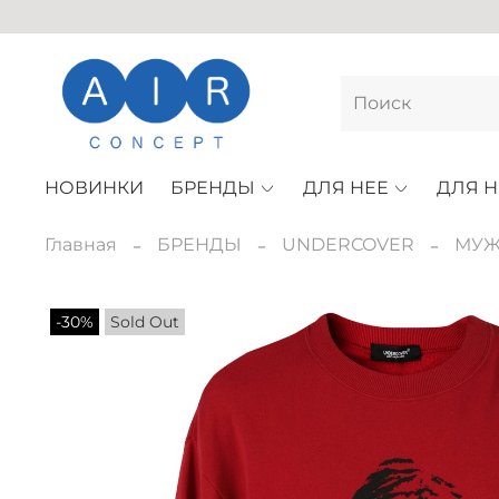
НОВИНКИ
БРЕНДЫ
ДЛЯ НЕЕ
ДЛЯ Н
Главная
БРЕНДЫ
UNDERCOVER
МУЖ
-30%
Sold Out