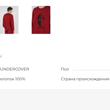
ы
UNDERCOVER
Пол
хлопок 100%
Страна происхождения