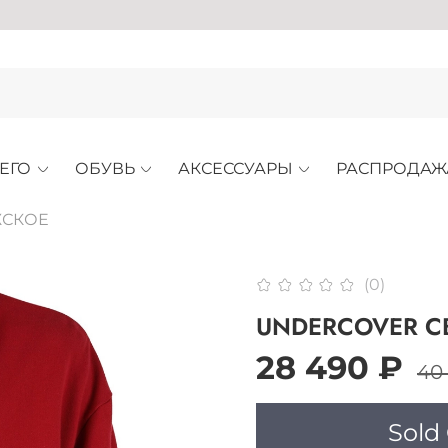
АРХИВН
ЕГО
ОБУВЬ
АКСЕССУАРЫ
РАСПРОДАЖ
СКОЕ
(0)
UNDERCOVER С
28 490 ₽
40
Sold