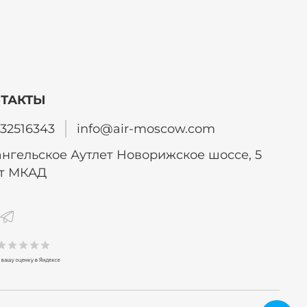
ТАКТЫ
32516343
info@air-moscow.com
нгельское Аутлет Новорижское шоссе, 5
от МКАД