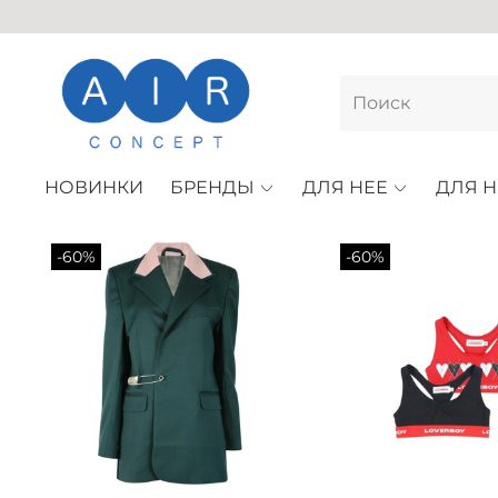
НОВИНКИ
БРЕНДЫ
ДЛЯ НЕЕ
ДЛЯ Н
-60%
-60%