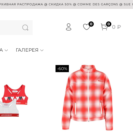
АЯ РАСПРОДАЖА @ СКИДКА 50% @ COMME DES GARÇONS @ SUE UNDERCO
0
0
0 ₽
А
ГАЛЕРЕЯ
-60%