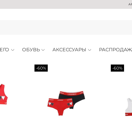
АРХИВН
ЕГО
ОБУВЬ
АКСЕССУАРЫ
РАСПРОДАЖ
-60%
-60%