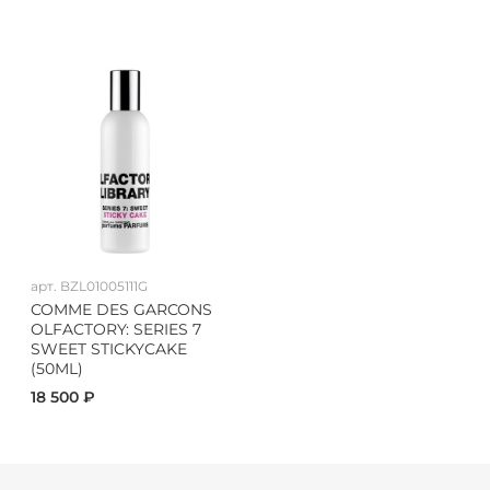
арт.
BZL01005111G
COMME DES GARCONS
OLFACTORY: SERIES 7
SWEET STICKYCAKE
(50ML)
18 500 ₽