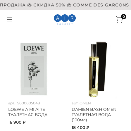
РОДАЖА @ СКИДКА 50% @ COMME DES GARÇONS @ S
0
арт.
19000005048
арт.
OMEN
LOEWE A MI AIRE
DAMIEN BASH OMEN
ТУАЛЕТНАЯ ВОДА
ТУАЛЕТНАЯ ВОДА
(100мл)
16 900 ₽
18 400 ₽