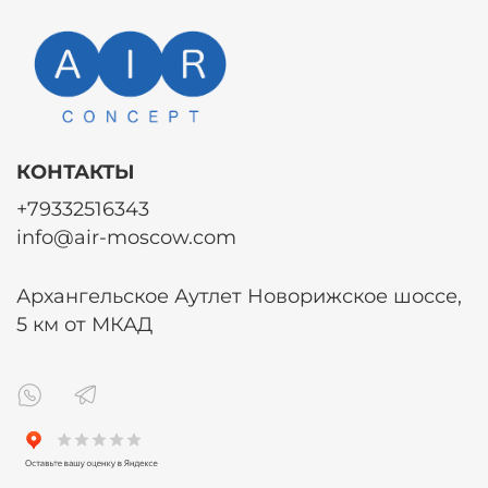
КОНТАКТЫ
+79332516343
info@air-moscow.com
Архангельское Аутлет Новорижское шоссе,
5 км от МКАД