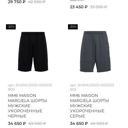
29 750 ₽
42 500 ₽
23 450 ₽
33 500 ₽
-30%
-30%
арт.
SH2MU0003 M25003
арт.
SH2MU0003 M25003
900
855
MM6 MAISON
MM6 MAISON
MARGIELA ШОРТЫ
MARGIELA ШОРТЫ
МУЖСКИЕ
МУЖСКИЕ
УКОРОЧЕННЫЕ
УКОРОЧЕННЫЕ
ЧЕРНЫЕ
СЕРЫЕ
34 650 ₽
49 500 ₽
34 650 ₽
49 500 ₽