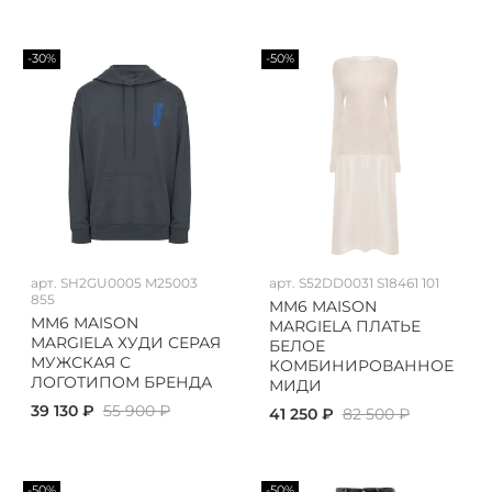
-30%
-50%
арт.
SH2GU0005 M25003
арт.
S52DD0031 S18461 101
855
MM6 MAISON
MM6 MAISON
MARGIELA ПЛАТЬЕ
MARGIELA ХУДИ СЕРАЯ
БЕЛОЕ
МУЖСКАЯ С
КОМБИНИРОВАННОЕ
ЛОГОТИПОМ БРЕНДА
МИДИ
39 130 ₽
55 900 ₽
41 250 ₽
82 500 ₽
-50%
-50%