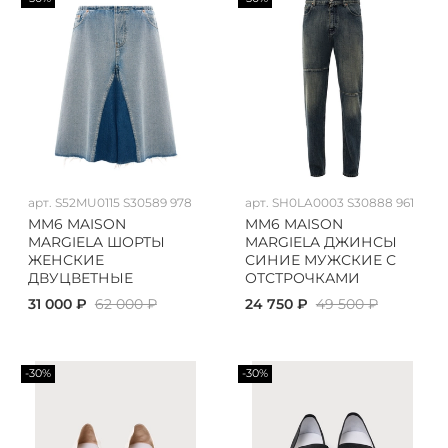
арт.
S52MU0115 S30589 978
арт.
SH0LA0003 S30888 961
MM6 MAISON
MM6 MAISON
MARGIELA ШОРТЫ
MARGIELA ДЖИНСЫ
ЖЕНСКИЕ
СИНИЕ МУЖСКИЕ С
ДВУЦВЕТНЫЕ
ОТСТРОЧКАМИ
31 000 ₽
62 000 ₽
24 750 ₽
49 500 ₽
-30%
-30%