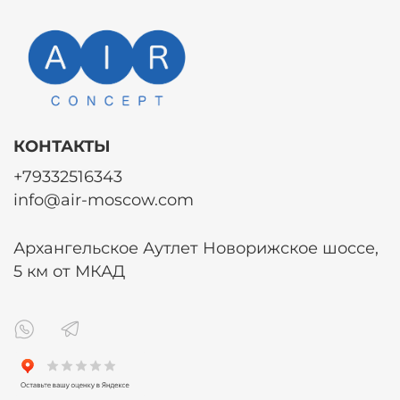
КОНТАКТЫ
+79332516343
info@air-moscow.com
Архангельское Аутлет Новорижское шоссе,
5 км от МКАД