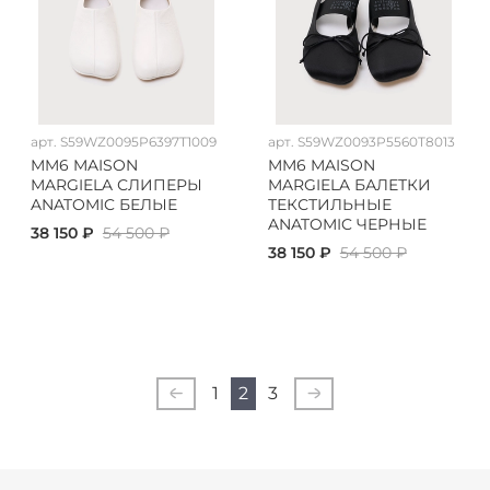
арт.
S59WZ0095P6397T1009
арт.
S59WZ0093P5560T8013
MM6 MAISON
MM6 MAISON
MARGIELA СЛИПЕРЫ
MARGIELA БАЛЕТКИ
ANATOMIC БЕЛЫЕ
ТЕКСТИЛЬНЫЕ
ANATOMIC ЧЕРНЫЕ
38 150 ₽
54 500 ₽
38 150 ₽
54 500 ₽
1
2
3