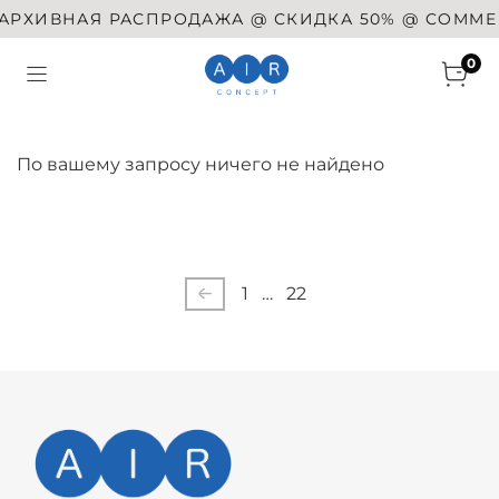
АРХИВНАЯ РАСПРОДАЖА @ СКИДКА 50% @ COMME DE
0
По вашему запросу ничего не найдено
1
…
22