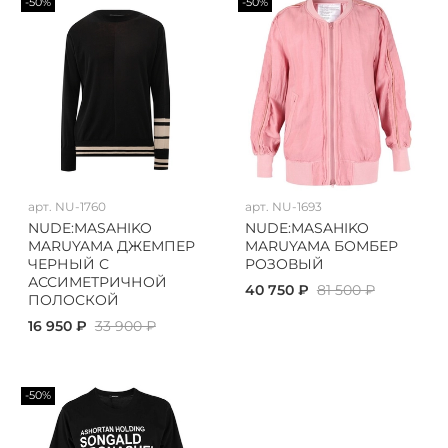
-50%
-50%
арт.
NU-1760
арт.
NU-1693
NUDE:MASAHIKO
NUDE:MASAHIKO
MARUYAMA ДЖЕМПЕР
MARUYAMA БОМБЕР
ЧЕРНЫЙ С
РОЗОВЫЙ
АССИМЕТРИЧНОЙ
40 750 ₽
81 500 ₽
ПОЛОСКОЙ
16 950 ₽
33 900 ₽
-50%