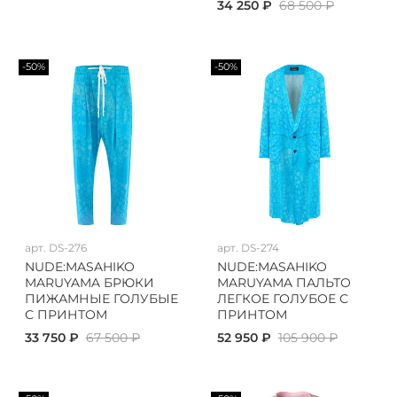
34 250 ₽
68 500 ₽
-50%
-50%
арт.
DS-276
арт.
DS-274
NUDE:MASAHIKO
NUDE:MASAHIKO
MARUYAMA БРЮКИ
MARUYAMA ПАЛЬТО
ПИЖАМНЫЕ ГОЛУБЫЕ
ЛЕГКОЕ ГОЛУБОЕ С
С ПРИНТОМ
ПРИНТОМ
33 750 ₽
67 500 ₽
52 950 ₽
105 900 ₽