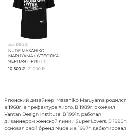
арт.
DS-213
NUDE:MASAHIKO
MARUYAMA ФУТБОЛКА
ЧЕРНАЯ ПРИНТ III
10 500 ₽
21 000 ₽
Японский дизайнер Masahiko Maruyama родился
в 1968г. в префектуре Хиого. В 1989г. окончил
Vantan Design Institute. В 1991г. работал
дизайнером женской линии Super Lovers. В 1996г.
основал свой бренд Nude и в 1997г. дебютировал