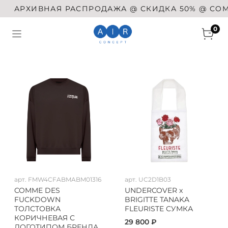
АРХИВНАЯ РАСПРОДАЖА @ СКИДКА 50% @ COMME
0
арт.
FMW4CFABMABM01316
арт.
UC2D1B03
COMME DES
UNDERCOVER x
FUCKDOWN
BRIGITTE TANAKA
ТОЛСТОВКА
FLEURISTE СУМКА
КОРИЧНЕВАЯ С
29 800 ₽
ЛОГОТИПОМ БРЕНДА