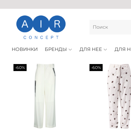
НОВИНКИ
БРЕНДЫ
ДЛЯ НЕЕ
ДЛЯ Н
-60%
-60%