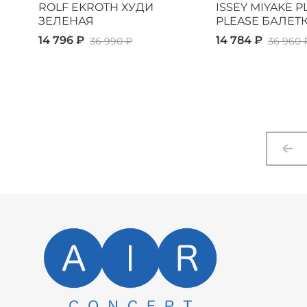
ROLF EKROTH ХУДИ
ISSEY MIYAKE P
ЗЕЛЕНАЯ
PLEASE БАЛЕТ
14 796 ₽
14 784 ₽
36 990 ₽
36 960 