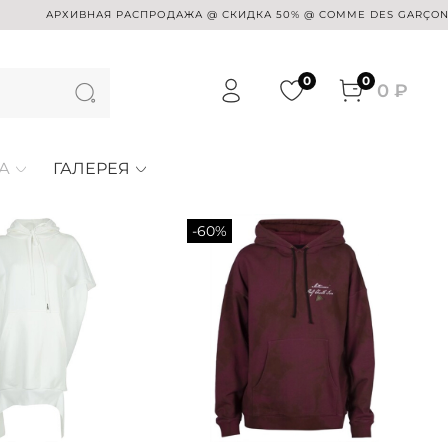
АРХИВНАЯ РАСПРОДАЖА @ СКИДКА 50% @ COMME DES GARÇONS @ SUE 
0
0
0 ₽
А
ГАЛЕРЕЯ
-60%