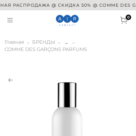
АЯ РАСПРОДАЖА @ СКИДКА 50% @ COMME DES GARÇ
0
Главная
БРЕНДЫ
...
COMME DES GARÇONS PARFUMS