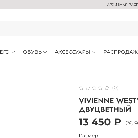
АРХИВНАЯ РАСПРОДАЖА 
ЕГО
ОБУВЬ
АКСЕССУАРЫ
РАСПРОДАЖ
(0)
VIVIENNE WES
ДВУЦВЕТНЫЙ
13 450 ₽
26 
Размер