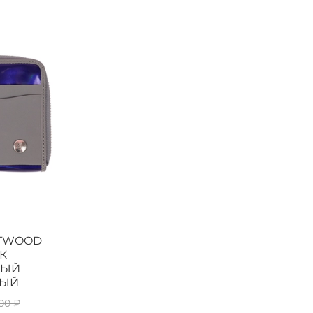
STWOOD
К
НЫЙ
НЫЙ
00 ₽