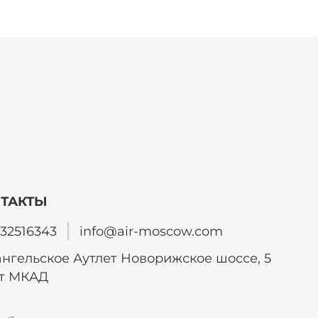
ТАКТЫ
32516343
info@air-moscow.com
нгельское Аутлет Новорижское шоссе, 5
от МКАД