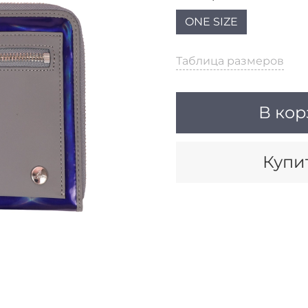
ONE SIZE
Таблица размеров
В кор
Купит