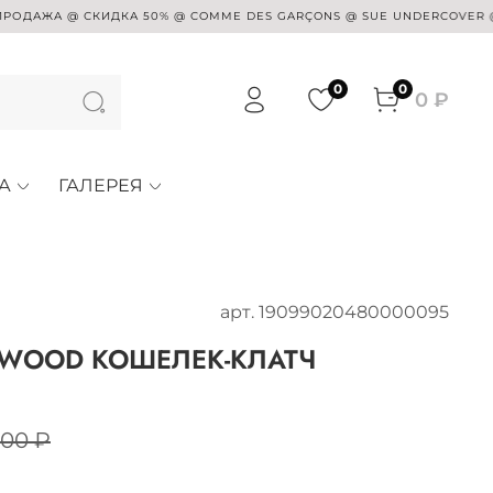
@ СКИДКА 50% @ COMME DES GARÇONS @ SUE UNDERCOVER @ AZS TOK
0
0
0 ₽
А
ГАЛЕРЕЯ
арт.
19099020480000095
TWOOD КОШЕЛЕК-КЛАТЧ
900 ₽