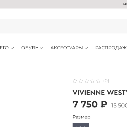
АРХИВНАЯ
ЕГО
ОБУВЬ
АКСЕССУАРЫ
РАСПРОДАЖ
(0)
VIVIENNE WES
7 750 ₽
15 50
Размер