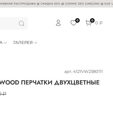
 РАСПРОДАЖА @ СКИДКА 50% @ COMME DES GARÇONS @ SUE UNDERCOV
0
0
0 ₽
А
ГАЛЕРЕЯ
арт.
4121VW2380111
TWOOD ПЕРЧАТКИ ДВУХЦВЕТНЫЕ
0 ₽