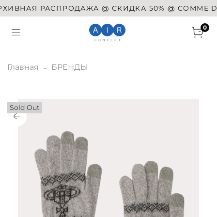
ИВНАЯ РАСПРОДАЖА @ СКИДКА 50% @ COMME DES G
0
Главная
БРЕНДЫ
Sold Out