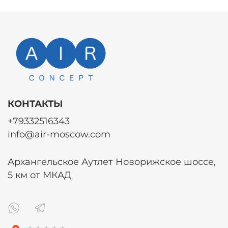
КОНТАКТЫ
+79332516343
info@air-moscow.com
Архангельское Аутлет Новорижское шоссе,
5 км от МКАД